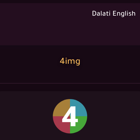
Dalati English
4img