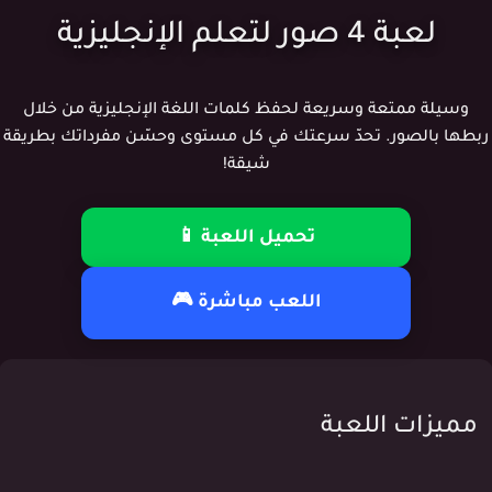
لعبة 4 صور لتعلم الإنجليزية
وسيلة ممتعة وسريعة لحفظ كلمات اللغة الإنجليزية من خلال
ربطها بالصور. تحدّ سرعتك في كل مستوى وحسّن مفرداتك بطريقة
شيقة!
تحميل اللعبة 📱
اللعب مباشرة 🎮
مميزات اللعبة