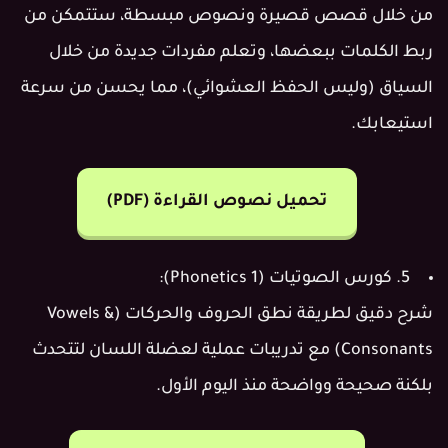
من خلال قصص قصيرة ونصوص مبسطة، ستتمكن من
ربط الكلمات ببعضها، وتعلم مفردات جديدة من خلال
السياق (وليس الحفظ العشوائي)، مما يحسن من سرعة
استيعابك.
تحميل نصوص القراءة (PDF)
5. كورس الصوتيات (Phonetics 1):
شرح دقيق لطريقة نطق الحروف والحركات (Vowels &
Consonants) مع تدريبات عملية لعضلة اللسان لتتحدث
بلكنة صحيحة وواضحة منذ اليوم الأول.