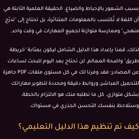
بسبب الشعور بالإحباط والضياع. الحقيقة العلمية الثابتة هي
أن اللغة لا تُكتسب بالمعلومات المتناثرة، بل تحتاج إلى "تدرّج
منهجي" وممارسة متوازنة لجميع المهارات في وقت واحد.
لذلك، قمنا بإعداد هذا الدليل الشامل ليكون بمثابة "خريطة
طريق" واضحة المعالم. لن تحتاج بعد اليوم للبحث لساعات
عن المصادر؛ فقد وفرنا لك في كل مستوى ملفات PDF جاهزة
للتحميل المباشر، وروابط دقيقة ومحددة لتطوير مهاراتك
بشكل متوازي. كل ما نطلبه منك هو الالتزام بالخطة،
وستلاحظ بنفسك التحسن الجذري في مستواك.
كيف تم تنظيم هذا الدليل التعليمي؟