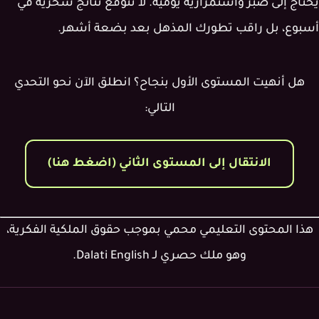
يحتاج إلى صبر واستمرارية يومية. لا تتوقع نتائج سحرية في
أسبوع، بل راقب تطورك المذهل بعد بضعة أشهر.
هل أنهيت المستوى الأول بنجاح؟ انطلق الآن نحو التحدي
التالي:
الانتقال إلى المستوى الثاني (اضغط هنا)
هذا المحتوى التعليمي محمي بموجب حقوق الملكية الفكرية،
وهو ملك حصري لـ
Dalati English
.