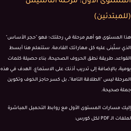
المستوى الأول: مرحلة التأسيس
(للمبتدئين)
هذا المستوى هو أهم مرحلة في رحلتك؛ فهو "حجر الأساس"
الذي ستُبنى عليه كل مهاراتك القادمة. ستتعلم هنا أبسط
القواعد، طريقة نطق الحروف الصحيحة، بناء حصيلة كلمات
يومية، بالإضافة إلى تدريب أذنك على الاستماع. الهدف في هذه
المرحلة ليس "الطلاقة التامة"، بل كسر حاجز الخوف وتكوين
جملة صحيحة.
إليك مسارات المستوى الأول مع روابط التحميل المباشرة
لملفات الـ PDF لكل كورس: