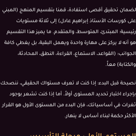
لضمان تحقيق أقصى استفادة، قمنا بتقسيم المنهج (المبني
على كورسات الأستاذ إبراهيم عادل) إلى ثلاثة مستويات
رئيسية: المبتدئ، المتوسط، والمتقدم. ما يميز هذا التقسيم
هو أنه لا يركز على مهارة واحدة ويهمل البقية، بل يغطي كافة
الجوانب: (القواعد، الاستماع، القراءة، النطق، المحادثة،
والكتابة) معاً.
نصيحة قبل البدء:
إذا كنت لا تعرف مستواك الحقيقي، ننصحك
بإجراء اختبار تحديد المستوى أولاً. أما إذا كنت تشعر بوجود
ثغرات في أساسياتك، فإن البدء من المستوى الأول هو القرار
الأكثر حكمة لبناء أساس لا ينهار.