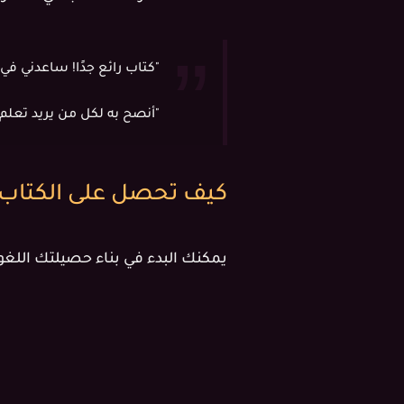
"كتاب رائع جدًا! ساعدني ف
"أنصح به لكل من يريد تعلم 
كيف تحصل على الكتاب
يمكنك البدء في بناء حصيلتك اللغوية الآن. اخ