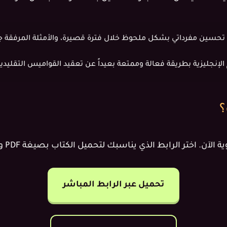
ي تحسين مفرداتي بشكل ملحوظ خلال فترة قصيرة، والأمثلة المرفقة ج
الإنجليزية بطريقة فعالة وممتعة بعيداً عن تعقيد القواميس التقليدية
؟
تر الرابط الذي يناسبك لتحميل الكتاب بصيغة PDF والبدء في رحلة التعلم:
تحميل عبر الرابط المباشر