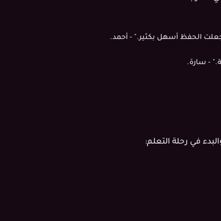
علت الحفظ أسهل بكثير." - أحمد.
." - سارة.