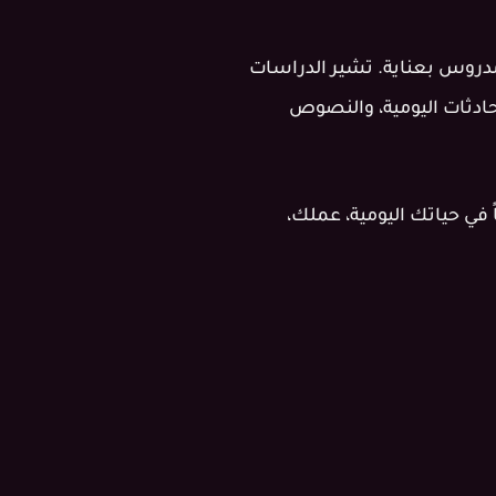
ي ومدروس بعناية. تشير الدراسات
كثر شيوعاً في أي لغة يجعلك قادراً على فهم أكثر من 90% من المحادثات اليومية، والنصوص
في حياتك اليومية، عملك،