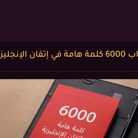
امة في إتقان الإنجليزية