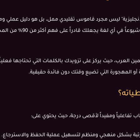
 إتقان الإنجليزية" ليس مجرد قاموس تقليدي ممل، بل هو دليل عمل
اللغوية إلى أن إتقان الكلمات الأ
 العرب، حيث يركز على تزويدك بالكلمات التي تحتاجها فعلياً 
ة أو المهجورة التي تضيع وقتك دون فائدة حقيقية.
طياته؟
ب تفاعلياً ومفيداً لأقصى درجة، حيث يحتوي على:
بة بشكل منهجي ومنظم لتسهيل عملية الحفظ والاسترجاع.