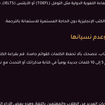
الاستعداد
كتب الإنجليزية دون الحاجة المستمرة للاستعانة بالترجمة.
عدم نسيانها
ب، ننصحك بألا تحفظ الكلمات كقوائم جامدة. قم بقراءة الكلمة
المرفق بصوت عالٍ. حاول استخدام 5 إلى 10 كلمات جديدة يومياً في كتابة مذكرات
ات العديد من الطلاب والمهتمين باللغة، وهذه بعض الآراء التي