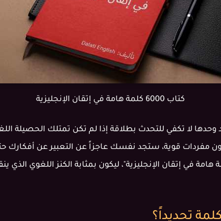
كتاب 6000 كلمة هامة في إتقان الإنجليزية
وحدها لا تكفي للتحدث بطلاقة إذا لم تكن تمتلك الحصيلة اللغو
دون مفردات قوية، ستجد نفسك عاجزاً عن التعبير عن أفكارك حت
 جاءت فكرة كتاب "6000 كلمة هامة في إتقان الإنجليزية"، ليكون بمثابة الكنز اللغو